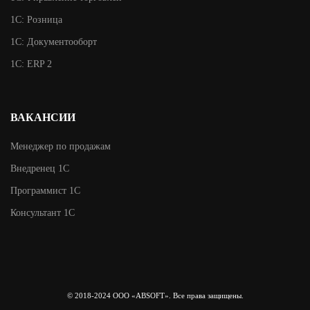
1С: Розница
1С: Документооборт
1С: ERP 2
ВАКАНСИИ
Менеджер по продажам
Внедренец 1С
Программист 1С
Консультант 1С
© 2018-2024 ООО «ABSOFT». Все права защищены.