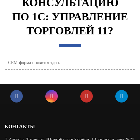
КОНСУЛЬТАЦИЮ
ПО 1C: УПРАВЛЕНИЕ
ТОРГОВЛЕЙ 11?
CRM-форма появится здесь
КОНТАКТЫ
Адрес:
г. Ташкент, Юнусабадский район, 13-квартал, дом №71