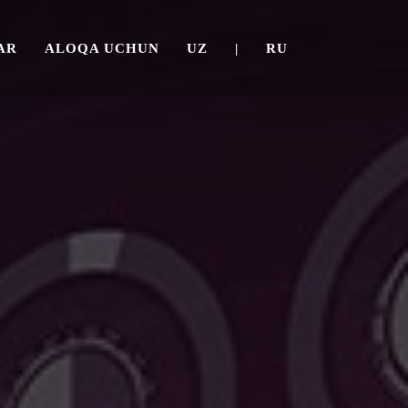
AR
ALOQA UCHUN
UZ
|
RU