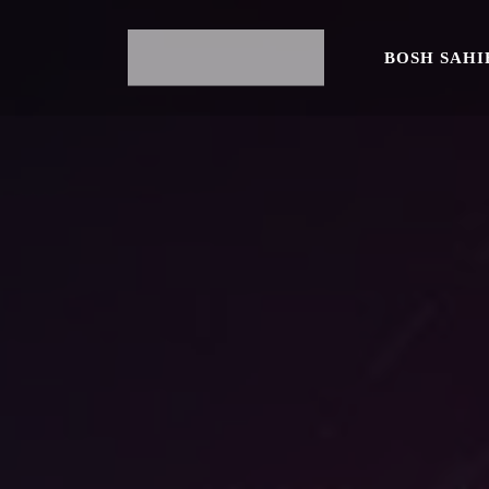
BOSH SAHI