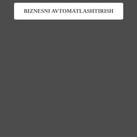
BIZNESNI AVTOMATLASHTIRISH