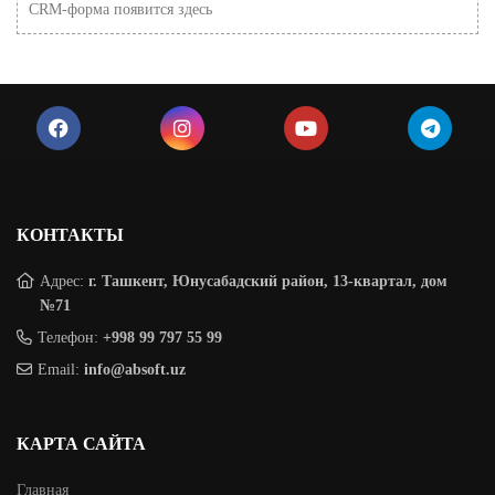
CRM-форма появится здесь
КОНТАКТЫ
Адрес:
г. Ташкент, Юнусабадский район, 13-квартал, дом
№71
Телефон:
+998 99 797 55 99
Email:
info@absoft.uz
КАРТА САЙТА
Главная