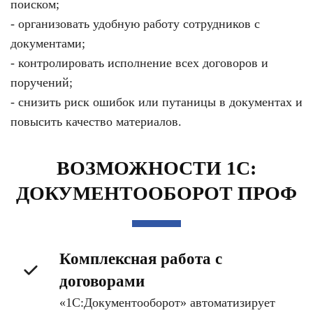
поиском;
- организовать удобную работу сотрудников с
документами;
- контролировать исполнение всех договоров и
поручений;
- снизить риск ошибок или путаницы в документах и
повысить качество материалов.
ВОЗМОЖНОСТИ 1С:
ДОКУМЕНТООБОРОТ ПРОФ
Комплексная работа с
договорами
«1С:Документооборот» автоматизирует