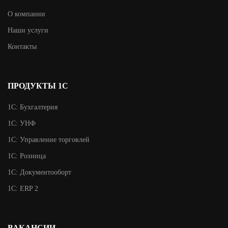
О компании
Наши услуги
Контакты
ПРОДУКТЫ 1С
1С: Бухгалтерия
1С: УНФ
1С: Управление торговлей
1С: Розница
1С: Документооборт
1С: ERP 2
ВАКАНСИИ