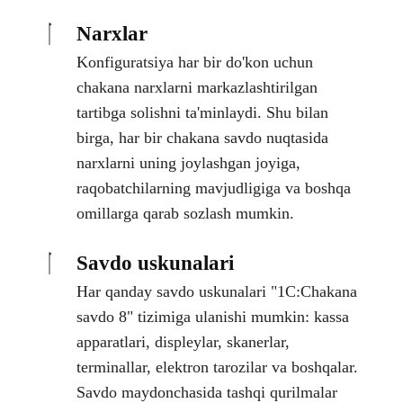
Narxlar
Konfiguratsiya har bir do'kon uchun
chakana narxlarni markazlashtirilgan
tartibga solishni ta'minlaydi. Shu bilan
birga, har bir chakana savdo nuqtasida
narxlarni uning joylashgan joyiga,
raqobatchilarning mavjudligiga va boshqa
omillarga qarab sozlash mumkin.
Savdo uskunalari
Har qanday savdo uskunalari "1C:Сhakana
savdo 8" tizimiga ulanishi mumkin: kassa
apparatlari, displeylar, skanerlar,
terminallar, elektron tarozilar va boshqalar.
Savdo maydonchasida tashqi qurilmalar