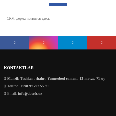
CRM-форма появится здесь
KONTAKTLAR
Manzil: Toshkent shahri, Yunusobod tumani, 13-mavze, 71-uy
Telefon:
+998 99 797 55 99
Email:
info@absoft.uz