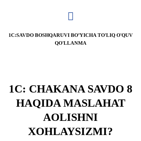
1C:SAVDO BOSHQARUVI BO’YICHA TO'LIQ O'QUV
QO'LLANMA
1C: CHAKANA SAVDO 8
HAQIDA MASLAHAT
АOLISHNI
XOHLAYSIZMI?