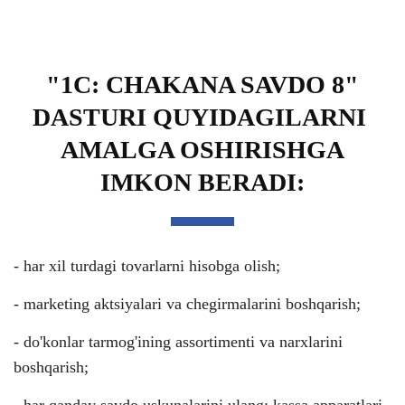
"1C: CHAKANA SAVDO 8"
DASTURI QUYIDAGILARNI
AMALGA OSHIRISHGA
IMKON BERADI:
- har xil turdagi tovarlarni hisobga olish;
- marketing aktsiyalari va chegirmalarini boshqarish;
- do'konlar tarmog'ining assortimenti va narxlarini
boshqarish;