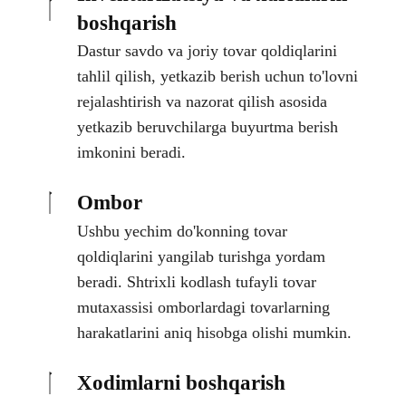
boshqarish
Dastur savdo va joriy tovar qoldiqlarini
tahlil qilish, yetkazib berish uchun to'lovni
rejalashtirish va nazorat qilish asosida
yetkazib beruvchilarga buyurtma berish
imkonini beradi.
Ombor
Ushbu yechim do'konning tovar
qoldiqlarini yangilab turishga yordam
beradi. Shtrixli kodlash tufayli tovar
mutaxassisi omborlardagi tovarlarning
harakatlarini aniq hisobga olishi mumkin.
Xodimlarni boshqarish